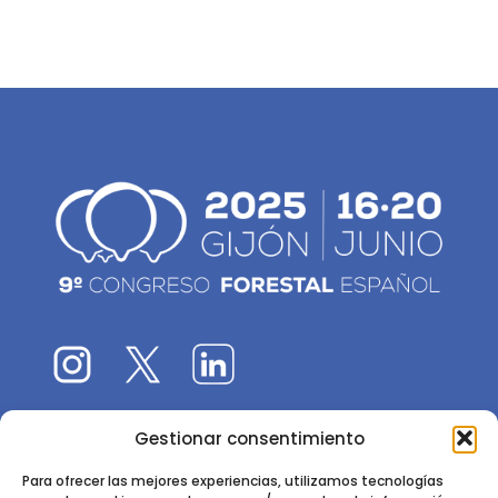
Gestionar consentimiento
El 9CFE es una actividad promovida por la
Sociedad
Española de Ciencias Forestales
Para ofrecer las mejores experiencias, utilizamos tecnologías