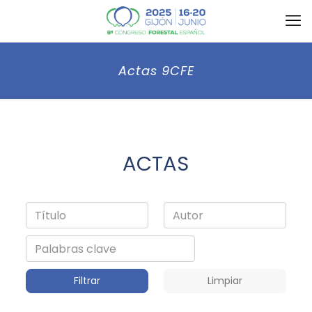
Actas 9CFE
ACTAS
Filtrar
Limpiar